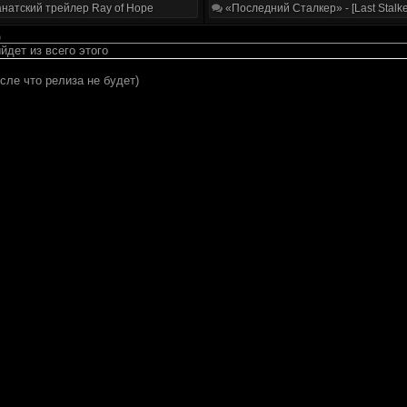
натский трейлер Ray of Hope
«Последний Сталкер» - [Last Stalke
)
йдет из всего этого
сле что релиза не будет)