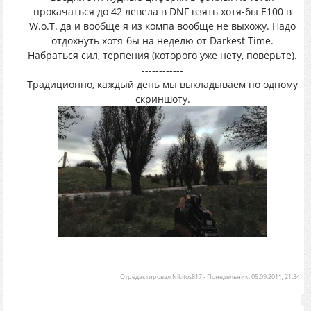
прокачаться до 42 левела в DNF взять хотя-бы Е100 в
W.o.T. да и вообще я из компа вообще не выхожу. Надо
отдохнуть хотя-бы на неделю от Darkest Time.
Набраться сил, терпения (которого уже нету, поверьте).
------------
Традиционно, каждый день мы выкладываем по одному
скриншоту.
Отредактировал
Nikitos817
-
Понедельник, 05.09.2011, 21:34