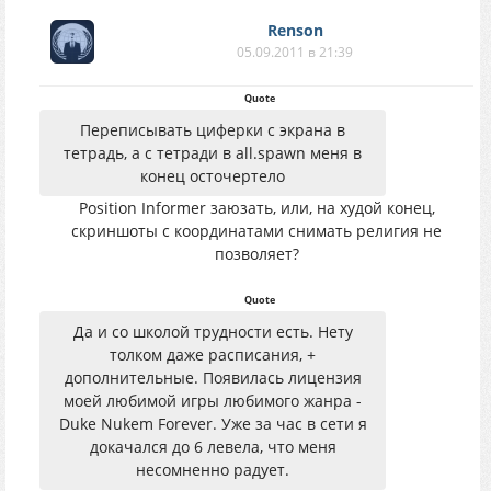
Renson
05.09.2011 в 21:39
Quote
Переписывать циферки с экрана в
тетрадь, а с тетради в all.spawn меня в
конец осточертело
Position Informer заюзать, или, на худой конец,
скриншоты с координатами снимать религия не
позволяет?
Quote
Да и со школой трудности есть. Нету
толком даже расписания, +
дополнительные. Появилась лицензия
моей любимой игры любимого жанра -
Duke Nukem Forever. Уже за час в сети я
докачался до 6 левела, что меня
несомненно радует.