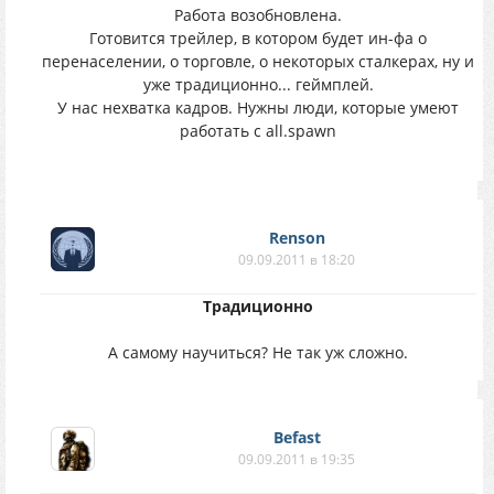
Работа возобновлена.
Готовится трейлер, в котором будет ин-фа о
перенаселении, о торговле, о некоторых сталкерах, ну и
уже традиционно... геймплей.
У нас нехватка кадров. Нужны люди, которые умеют
работать с all.spawn
Renson
09.09.2011 в 18:20
Традиционно
А самому научиться? Не так уж сложно.
Befast
09.09.2011 в 19:35