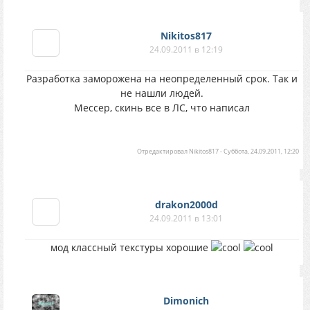
Nikitos817
24.09.2011 в 12:19
Разработка заморожена на неопределенный срок. Так и
не нашли людей.
Мессер, скинь все в ЛС, что написал
Отредактировал
Nikitos817
-
Суббота, 24.09.2011, 12:20
drakon2000d
24.09.2011 в 13:01
мод классный текстуры хорошие
Dimonich