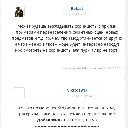
Befast
06.09.2011 в 15:11
Может будешь выкладывать скриншоты с яркими
примерами перенаселения, сюжетных сцен, новых
предметов и т.д (то, чем твой мод отличается от других
и что именно в твоём моде будет интересно народу),
ибо смотреть на скриншоты аля лурк и лвр не торт.
Отредактировал
Befast
-
Вторник, 06.09.2011, 15:13
Nikitos817
09.09.2011 в 16:34
Только по мере необходимости. Я все же не хочу
раскрывать все. А так - спойлер перенаселение
Добавлено
(09.09.2011, 16:34)
---------------------------------------------