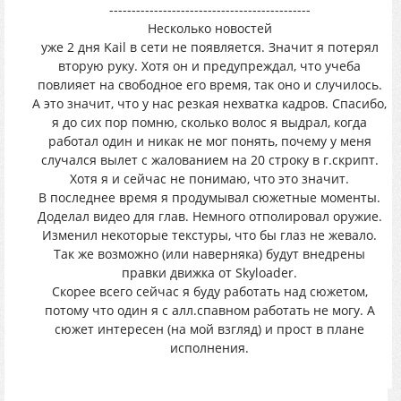
---------------------------------------------
Несколько новостей
уже 2 дня Kail в сети не появляется. Значит я потерял
вторую руку. Хотя он и предупреждал, что учеба
повлияет на свободное его время, так оно и случилось.
А это значит, что у нас резкая нехватка кадров. Спасибо,
я до сих пор помню, сколько волос я выдрал, когда
работал один и никак не мог понять, почему у меня
случался вылет с жалованием на 20 строку в г.скрипт.
Хотя я и сейчас не понимаю, что это значит.
В последнее время я продумывал сюжетные моменты.
Доделал видео для глав. Немного отполировал оружие.
Изменил некоторые текстуры, что бы глаз не жевало.
Так же возможно (или наверняка) будут внедрены
правки движка от Skyloader.
Скорее всего сейчас я буду работать над сюжетом,
потому что один я с алл.спавном работать не могу. А
сюжет интересен (на мой взгляд) и прост в плане
исполнения.