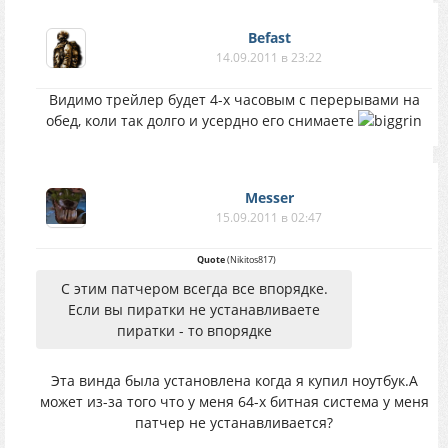
Befast
14.09.2011 в 23:22
Видимо трейлер будет 4-х часовым с перерывами на
обед, коли так долго и усердно его снимаете
Messer
15.09.2011 в 02:47
Quote
(
Nikitos817
)
С этим патчером всегда все впорядке.
Если вы пиратки не устанавливаете
пиратки - то впорядке
Эта винда была установлена когда я купил ноутбук.А
может из-за того что у меня 64-х битная система у меня
патчер не устанавливается?