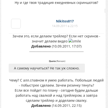
Ну и где твоя традиция ежедневных скриншотов?
Nikitos817
14.09.2011 в 22:15
Зачем это, если делаем трейлер? Если нет скринов -
значит делаем видео
Добавлено
(10.09.2011, 17:07)
---------------------------------------------
Quote
(
Renson
)
А самому научиться? Не так уж сложно.
Чему? С алл.спавном я умею работать. Побольше людей
- побыстрее сделаем. Зачем резинку тянуть?
Если все пойдет по плану - сегодня будем дальше
работать над свалкой и над трейлером, а завтра
сделаем трейлер и доделаем свалку.
Добавлено
(14.09.2011, 22:15)