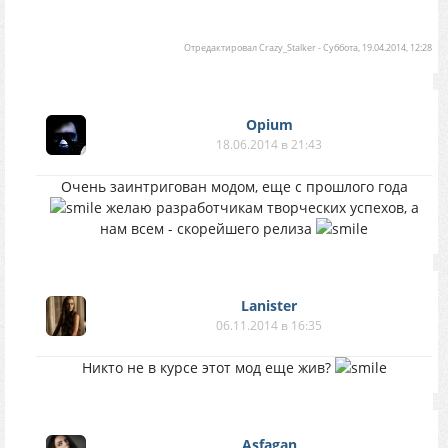
Отредактировал
Crazy_Stalker
-
Суббота, 19.04.2014, 12:28
Opium
18.06.2014 в 21:43
Очень заинтригован модом, еще с прошлого года
желаю разработчикам творческих успехов, а
нам всем - скорейшего релиза
Lanister
06.11.2014 в 16:35
Никто не в курсе этот мод еще жив?
Asfagan