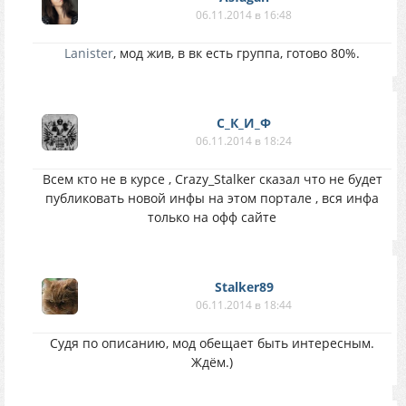
06.11.2014 в 16:48
Lanister
, мод жив, в вк есть группа, готово 80%.
С_К_И_Ф
06.11.2014 в 18:24
Всем кто не в курсе , Crazy_Stalker сказал что не будет
публиковать новой инфы на этом портале , вся инфа
только на офф сайте
Stalker89
06.11.2014 в 18:44
Судя по описанию, мод обещает быть интересным.
Ждём.)