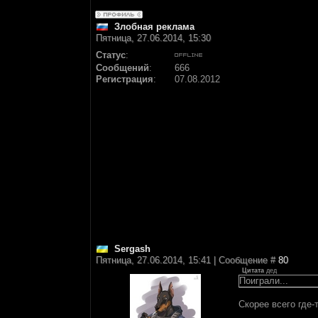
Злобная реклама
Пятница, 27.06.2014, 15:30
Статус
:
Сообщений
:
666
Регистрация
:
07.08.2012
Sergash
Пятница, 27.06.2014, 15:41 | Сообщение #
80
Цитата
дед
Поиграли...
Скорее всего где