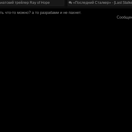
натский трейлер Ray of Hope
«Последний Сталкер» - [Last Stalke
ть что-то можно? а то разрабами и не пахнет.
Сообщен