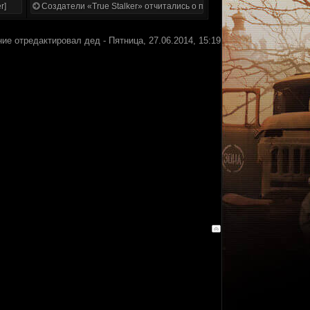
r]
Создатели «True Stalker» отчитались о проделанной работе
ие отредактировал
дед
-
Пятница, 27.06.2014, 15:19