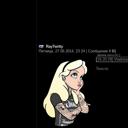
RayTwitty
Пятница, 27.06.2014, 23:24 | Сообщение #
61
Цитата
aleksn09
(
)
[16:20:29] Vladisl
Толсто.