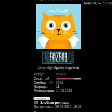
Nummer
, ох лол 
Clear sky: Время перемен
Статус
:
Опытный
:
Сообщений
:
3933
Награды
:
11
Регистрация
:
14.08.2012
Злобная реклама
Воскресенье, 29.06.2014, 19:03