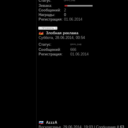
Статус
:
Зевака
:
Сообщений
:
2
Награды
:
0
Регистрация
:
01.06.2014
Злобная реклама
Суббота, 28.06.2014, 00:54
Статус
:
Сообщений
:
666
Регистрация
:
01.06.2014
AzzzA
Воскресенье, 29.06.2014, 19:03 | Сообщение #
63