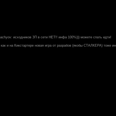
ihachyov: исходников ЗП в сети НЕТ!! инфа 100%))) можете спать идти!
, как и на Кикстартере новая игра от разрабов (якобы СТАЛКЕРА) тоже 