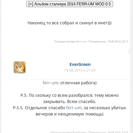
Наконец то все собрал и скинул в инет)))
Отредактировал
ferr-um
-
Понедельник, 18.08.2014, 20:17
EverGreen
18.08.2014 в 21:03
ferr-um
, отличная работа)
P.S. По скольку со всем разобрался, тему можно
закрывать. Всем спасибо.
P.S.S. Отдельное спасибо
ferr-um
, за несколько убитых
вечеров и неоценимую помощь)
Отредактировал
EverGreen
-
Понедельник, 18.08.2014, 23:15