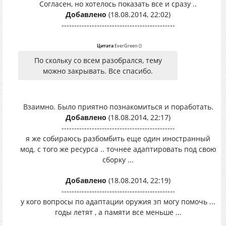
Согласен, но хотелось показать все и сразу ..
Добавлено
(18.08.2014, 22:02)
---------------------------------------------
Цитата
EverGreen
(
)
По скольку со всем разобрался, тему
можно закрывать. Все спасибо.
Взаимно. Было приятно познакомиться и поработать.
Добавлено
(18.08.2014, 22:17)
---------------------------------------------
я же собираюсь разбомбить еще один иностранный
мод. с того же ресурса .. точнее адаптировать под свою
сборку ...
Добавлено
(18.08.2014, 22:19)
---------------------------------------------
у кого вопросы по адаптации оружия зп могу помочь ...
годы летят , а памяти все меньше ...