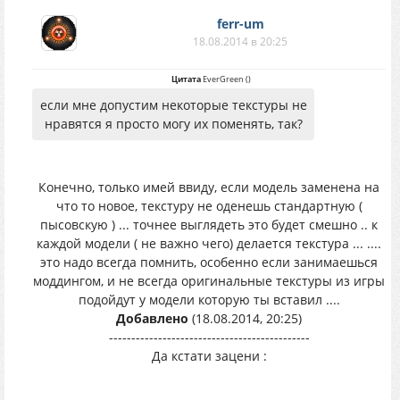
ferr-um
18.08.2014 в 20:25
Цитата
EverGreen
(
)
если мне допустим некоторые текстуры не
нравятся я просто могу их поменять, так?
Конечно, только имей ввиду, если модель заменена на
что то новое, текстуру не оденешь стандартную (
пысовскую ) ... точнее выглядеть это будет смешно .. к
каждой модели ( не важно чего) делается текстура ... ....
это надо всегда помнить, особенно если занимаешься
моддингом, и не всегда оригинальные текстуры из игры
подойдут у модели которую ты вставил ....
Добавлено
(18.08.2014, 20:25)
---------------------------------------------
Да кстати зацени :