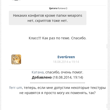
Цитата
Катана
(
)
Никаких конфигов кроме папки weapons
нет, скриптов тоже нет.
Класс!!! Как раз по теме. Спасибо.
EverGreen
18.08.2014 в 19:14
Катана
, спасибо, очень помог.
Добавлено
(18.08.2014, 19:14)
---------------------------------------------
ferr-um
, теперь, если мне допустим некоторые текстуры
не нравятся я просто могу их поменять, так?