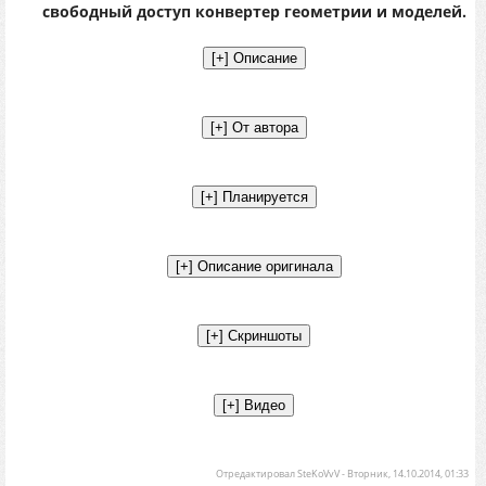
свободный доступ конвертер геометрии и моделей.
Отредактировал
SteKoVvV
-
Вторник, 14.10.2014, 01:33