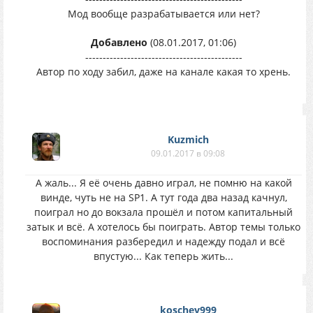
Мод вообще разрабатывается или нет?
Добавлено
(08.01.2017, 01:06)
---------------------------------------------
Автор по ходу забил, даже на канале какая то хрень.
Kuzmich
09.01.2017 в 09:08
А жаль... Я её очень давно играл, не помню на какой
винде, чуть не на SP1. А тут года два назад качнул,
поиграл но до вокзала прошёл и потом капитальный
затык и всё. А хотелось бы поиграть. Автор темы только
воспоминания разбередил и надежду подал и всё
впустую... Как теперь жить...
koschey999