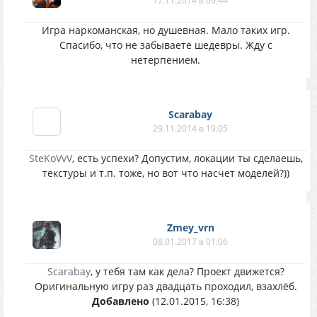
17.11.2014 в 09:44
Игра наркоманская, но душевная. Мало таких игр.
Спасибо, что не забываете шедевры. Жду с
нетерпением.
Scarabay
29.11.2014 в 19:05
SteKoVvV
, есть успехи? Допустим, локации ты сделаешь,
текстуры и т.п. тоже, но вот что насчет моделей?))
Zmey_vrn
08.01.2017 в 01:06
Scarabay
, у тебя там как дела? Проект движется?
Оригинальную игру раз двадцать проходил, взахлёб.
Добавлено
(12.01.2015, 16:38)
---------------------------------------------