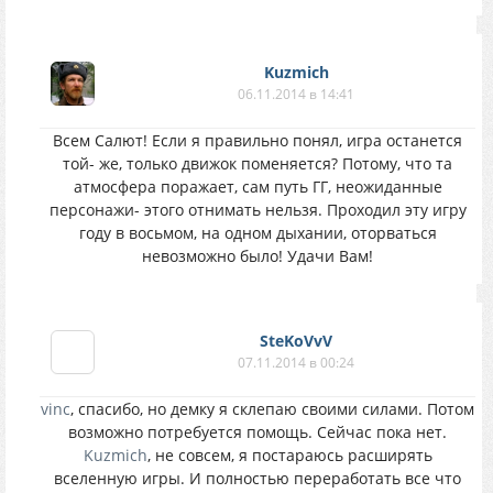
Kuzmich
06.11.2014 в 14:41
Всем Салют! Если я правильно понял, игра останется
той- же, только движок поменяется? Потому, что та
атмосфера поражает, сам путь ГГ, неожиданные
персонажи- этого отнимать нельзя. Проходил эту игру
году в восьмом, на одном дыхании, оторваться
невозможно было! Удачи Вам!
SteKoVvV
07.11.2014 в 00:24
vinc
, спасибо, но демку я склепаю своими силами. Потом
возможно потребуется помощь. Сейчас пока нет.
Kuzmich
, не совсем, я постараюсь расширять
вселенную игры. И полностью переработать все что