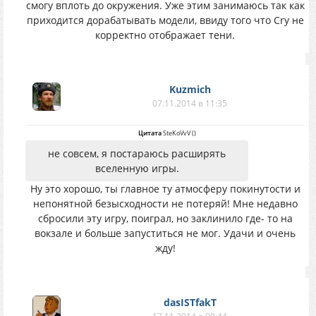
смогу вплоть до окружения. Уже этим занимаюсь так как
приходится дорабатывать модели, ввиду того что Cry не
корректно отображает тени.
Kuzmich
07.11.2014 в 11:35
Цитата
SteKoVvV
(
)
не совсем, я постараюсь расширять
вселенную игры.
Ну это хорошо, ты главное ту атмосферу покинутости и
непонятной безысходности не потеряй! Мне недавно
сбросили эту игру, поиграл, но заклинило где- то на
вокзале и больше запуститься не мог. Удачи и очень
жду!
dasISTfakT