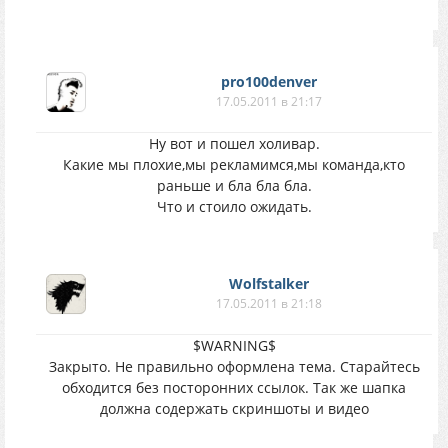
pro100denver
17.05.2011 в 21:17
Ну вот и пошел холивар.
Какие мы плохие,мы рекламимся,мы команда,кто
раньше и бла бла бла.
Что и стоило ожидать.
Wolfstalker
17.05.2011 в 21:18
$WARNING$
Закрыто. Не правильно оформлена тема. Старайтесь
обходится без посторонних ссылок. Так же шапка
должна содержать скриншоты и видео