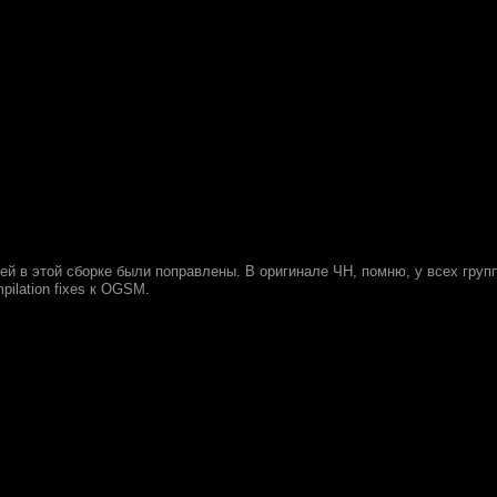
ей в этой сборке были поправлены. В оригинале ЧН, помню, у всех груп
pilation fixes к OGSM.