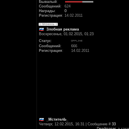
Бывалый
:
Сообщений
:
624
Награды
:
0
Регистрация
:
14.02.2011
Злобная реклама
Воскресенье, 01.02.2015, 01:23
Статус
:
Сообщений
:
666
Регистрация
:
14.02.2011
_МстителЬ_
Четверг, 12.02.2015, 16:31 | Сообщение #
33
Deadmaser
, а как