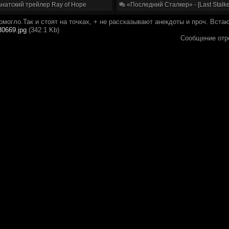
натский трейлер Ray of Hope
«Последний Сталкер» - [Last Stalke
помогло.Так и стоят на точках, + не рассказывают анекдоты и проч. Встаю
30669.jpg
(342.1 Kb)
Сообщение отр