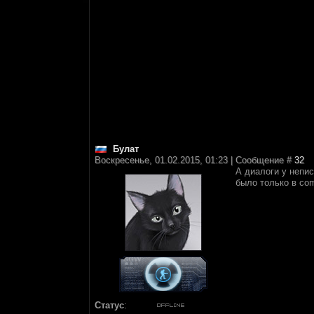
Булат
Воскресенье, 01.02.2015, 01:23 | Сообщение #
32
А диалоги у непис
было только в com
Статус
: