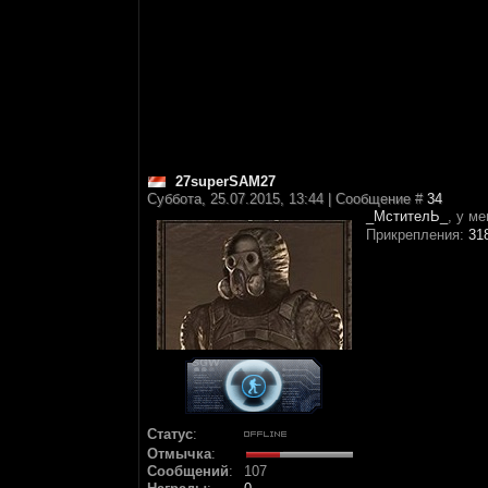
27superSAM27
Суббота, 25.07.2015, 13:44 | Сообщение #
34
_МстителЬ_
, у м
Прикрепления:
31
Статус
:
Отмычка
:
Сообщений
:
107