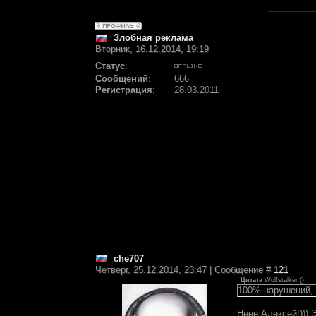
Злобная реклама
Вторник, 16.12.2014, 19:19
Статус
:
Сообщений
:
666
Регистрация
:
28.03.2011
che707
Четверг, 25.12.2014, 23:47 | Сообщение #
121
Цитата
Wolfstalker
(
)
100% нарушений, 
Неее Алексей!)))