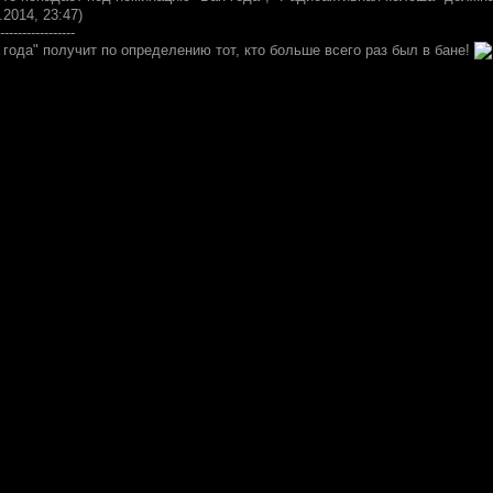
.2014, 23:47)
-----------------
н года" получит по определению тот, кто больше всего раз был в бане!