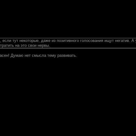
 если тут некоторые, даже из позитивного голосования ищут негатив. А
 тратить на это свои нервы.
ласен! Думаю нет смысла тему развивать.