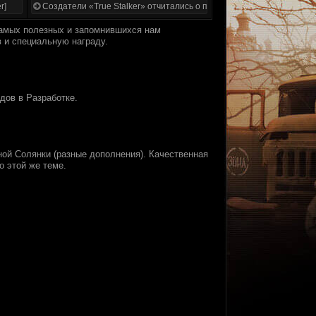
r]
Создатели «True Stalker» отчитались о проделанной работе
самых полезных и запомнившихся нам
 и специальную награду.
дов в Разработке.
ной Солянки (разные дополнения). Качественная
о этой же теме.