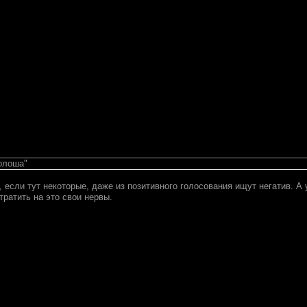
олоша"
 если тут некоторые, даже из позитивного голосования ищут негатив. А 
 тратить на это свои нервы.