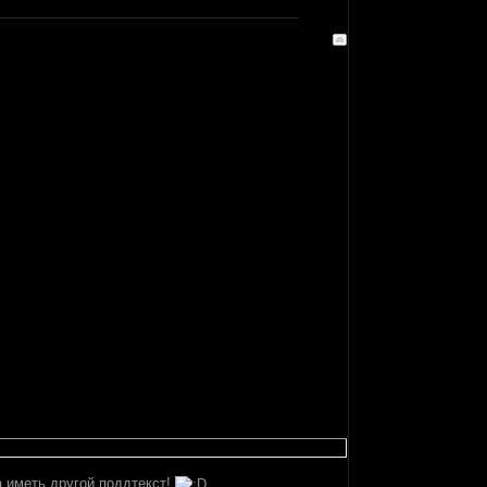
а иметь другой поддтекст!