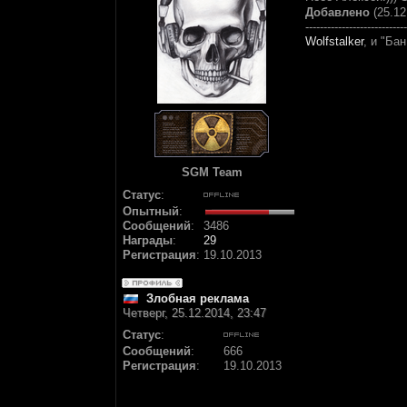
Добавлено
(25.12
----------------------------
Wolfstalker
, и "Ба
SGM Team
Статус
:
Опытный
:
Сообщений
:
3486
Награды
:
29
Регистрация
:
19.10.2013
Злобная реклама
Четверг, 25.12.2014, 23:47
Статус
:
Сообщений
:
666
Регистрация
:
19.10.2013