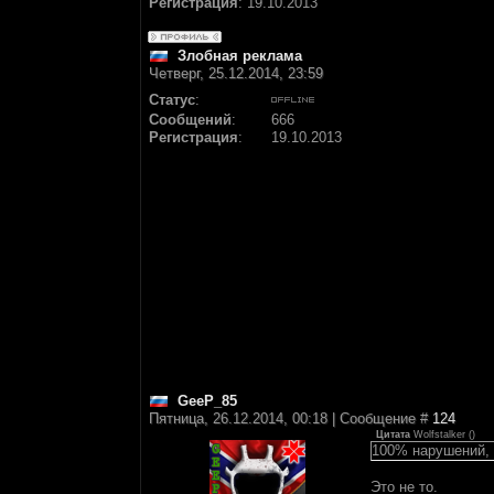
Регистрация
:
19.10.2013
Злобная реклама
Четверг, 25.12.2014, 23:59
Статус
:
Сообщений
:
666
Регистрация
:
19.10.2013
GeeP_85
Пятница, 26.12.2014, 00:18 | Сообщение #
124
Цитата
Wolfstalker
(
)
100% нарушений, 
Это не то.