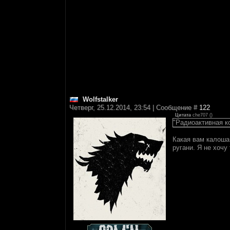
Wolfstalker
Четверг, 25.12.2014, 23:54 | Сообщение #
122
Цитата
che707
(
)
"Радиоактивная к
Какая вам калоша,
ругани. Я не хочу