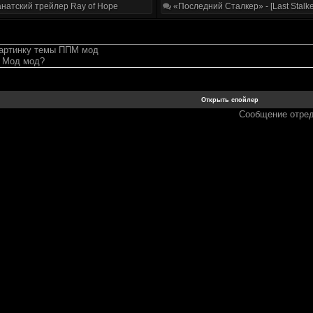
натский трейлер Ray of Hope
«Последний Сталкер» - [Last Stalke
картинку темы ППМ мод
 Мод мод?
Сообщение отре