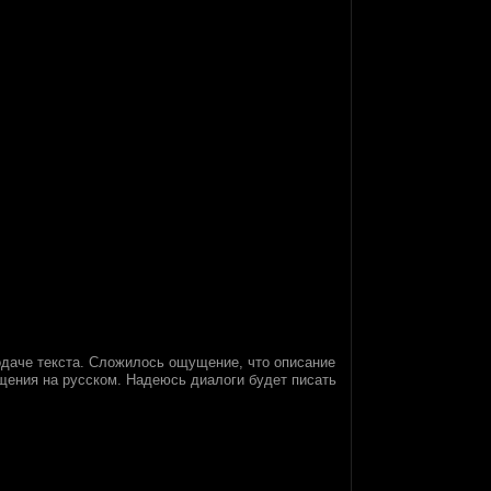
подаче текста. Сложилось ощущение, что описание
бщения на русском. Надеюсь диалоги будет писать