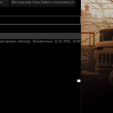
r]
Создатели «True Stalker» отчитались о проделанной работе
дактировал
roboserg
-
Воскресенье, 11.01.2015, 16:06