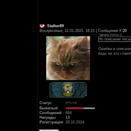
Stalker89
Воскресенье, 11.01.2015, 18:21 | Сообщение #
20
Цитата
littleboy
(
)
Но описание писа
Ошибки в описании
ведь не это главн
Статус
:
Бывалый
:
Сообщений
:
664
Награды
:
13
Регистрация
:
26.10.2014