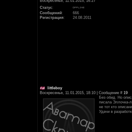
Воскресенье, 11.01.2015, 16:27
Статус
:
Сообщений
:
666
Регистрация
:
24.08.2011
littleboy
Воскресенье, 11.01.2015, 18:10 | Сообщение #
19
Без обид. Но опи
писала Эллочка-л
не тот кто описани
Удачи в разработк