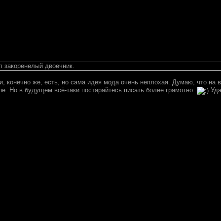
л закоренелый двоечник.
, конечно же, есть, но сама идея мода очень неплохая. Думаю, что на в
ое. Но в будущем всё-таки постарайтесь писать более грамотно.
Уда