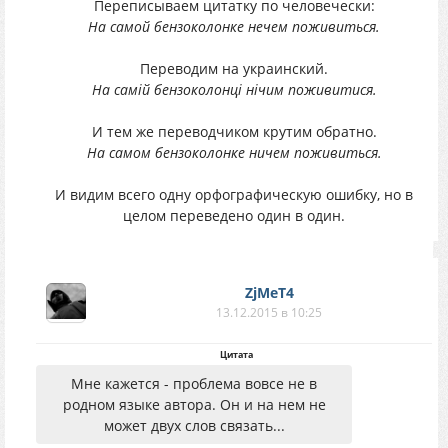
Переписываем цитатку по человечески:
На самой бензоколонке нечем поживиться.
Переводим на украинский.
На самій бензоколонці нічим поживитися.
И тем же переводчиком крутим обратно.
На самом бензоколонке ничем поживиться.
И видим всего одну орфографическую ошибку, но в
целом переведено один в один.
ZjMeT4
13.12.2015 в 10:25
Цитата
Мне кажется - проблема вовсе не в
родном языке автора. Он и на нем не
может двух слов связать...