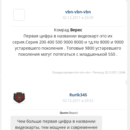
vbn-vbn-vbn
02.12.2011 в 20:30
Комрад
Верес
Первая цифра в названии видеокарт-это их
серия.Серия 200 400 500 9000 8000 и тд.Но 8000 и 9000
устаревшего поколения . Топовые 9800 устаревшего
поколения могут потягаться с младшенькой 550 .
Отредактировал
vbn-vbn-vbn
-
Пятница, 02.12.2011, 20:44
Rurik345
02.12.2011 в 20:52
Quote
(
Верес
)
Чем больше первая цифра в названии
видеокарты, тем мощнее и современнее