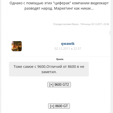
Однако с помощью этих "циферак" компании видеокарт
разводят народ. Маркетинг как никак...
Отредактировал
Верес
-
Пятница, 02.12.2011, 22:34
qwawik
02.12.2011 в 22:37
Quote
Тоже самое с 9600.Отличий от 8600 я не
заметил.