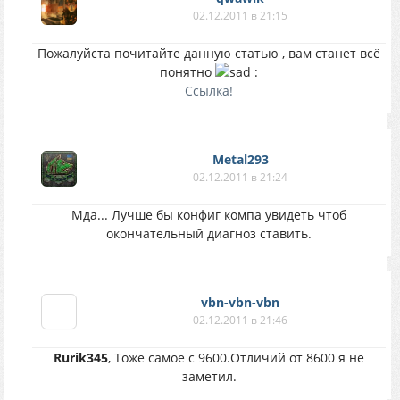
02.12.2011 в 21:15
Пожалуйста почитайте данную статью , вам станет всё
понятно
:
Ссылка!
Metal293
02.12.2011 в 21:24
Мда... Лучше бы конфиг компа увидеть чтоб
окончательный диагноз ставить.
vbn-vbn-vbn
02.12.2011 в 21:46
Rurik345
, Тоже самое с 9600.Отличий от 8600 я не
заметил.