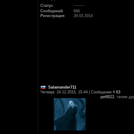
Статус
:
Сообщений
:
666
Регистрация
:
29.03.2014
Salamander711
Четверг, 24.12.2015, 15:44 | Сообщение #
63
pet8022
, твоим д