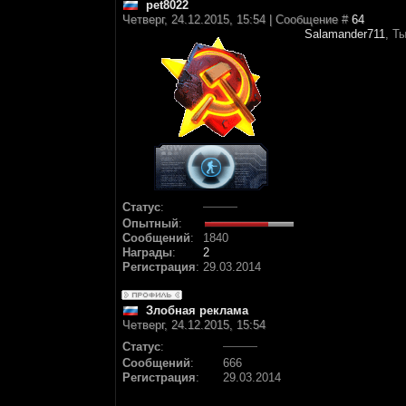
pet8022
Четверг, 24.12.2015, 15:54 | Сообщение #
64
Salamander711
, Т
Статус
:
Опытный
:
Сообщений
:
1840
Награды
:
2
Регистрация
:
29.03.2014
Злобная реклама
Четверг, 24.12.2015, 15:54
Статус
:
Сообщений
:
666
Регистрация
:
29.03.2014