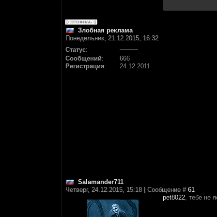
Злобная реклама
Понедельник, 21.12.2015, 16:32
Статус
:
Сообщений
:
666
Регистрация
:
24.12.2011
Salamander711
Четверг, 24.12.2015, 15:18 | Сообщение #
61
pet8022
, тебе не 