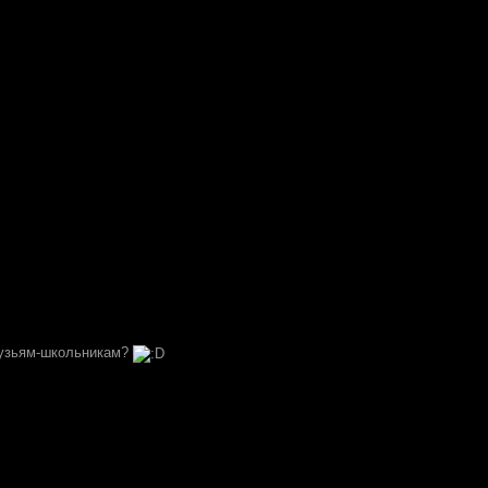
рузьям-школьникам?