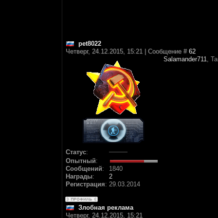
pet8022
Четверг, 24.12.2015, 15:21 | Сообщение #
62
Salamander711
, Т
Статус
:
Опытный
:
Сообщений
:
1840
Награды
:
2
Регистрация
:
29.03.2014
Злобная реклама
Четверг, 24.12.2015, 15:21