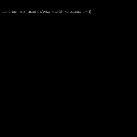
ы выяснил что такое стАчка и стЫчка,взрослый ))