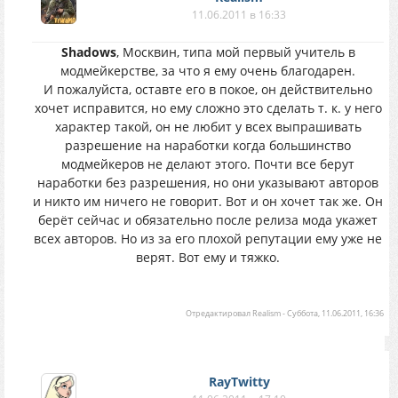
11.06.2011 в 16:33
Shadows
, Москвин, типа мой первый учитель в
модмейкерстве, за что я ему очень благодарен.
И пожалуйста, оставте его в покое, он действительно
хочет исправится, но ему сложно это сделать т. к. у него
характер такой, он не любит у всех выпрашивать
разрешение на наработки когда большинство
модмейкеров не делают этого. Почти все берут
наработки без разрешения, но они указывают авторов
и никто им ничего не говорит. Вот и он хочет так же. Он
берёт сейчас и обязательно после релиза мода укажет
всех авторов. Но из за его плохой репутации ему уже не
верят. Вот ему и тяжко.
Отредактировал
Realism
-
Суббота, 11.06.2011, 16:36
RayTwitty