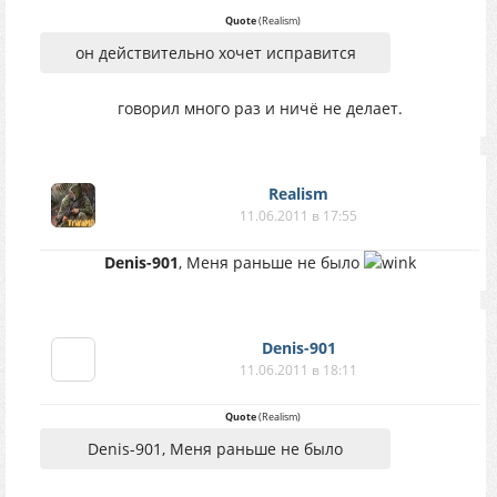
Quote
(
Realism
)
он действительно хочет исправится
говорил много раз и ничё не делает.
Realism
11.06.2011 в 17:55
Denis-901
, Меня раньше не было
Denis-901
11.06.2011 в 18:11
Quote
(
Realism
)
Denis-901, Меня раньше не было