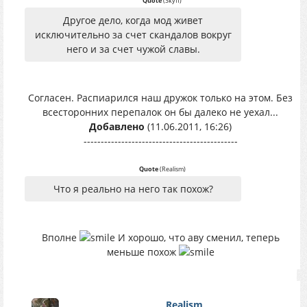
Quote
(
Skyff
)
Другое дело, когда мод живет
исключительно за счет скандалов вокруг
него и за счет чужой славы.
Согласен. Распиарился наш дружок только на этом. Без
всесторонних перепалок он бы далеко не уехал...
Добавлено
(11.06.2011, 16:26)
---------------------------------------------
Quote
(
Realism
)
Что я реально на него так похож?
Вполне
И хорошо, что аву сменил, теперь
меньше похож
Realism