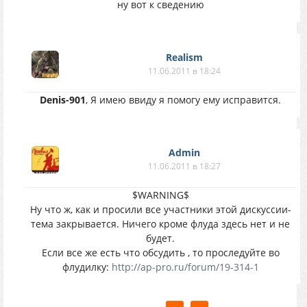
ну вот к сведению
Realism
11.06.2011 в 18:24
Denis-901
, Я имею ввиду я помогу ему исправится.
Аdmin
11.06.2011 в 18:27
$WARNING$
Ну что ж, как и просили все участники этой дискуссии-
тема закрывается. Ничего кроме флуда здесь нет и не
будет.
Если все же есть что обсудить , то проследуйте во
флудилку:
http://ap-pro.ru/forum/19-314-1