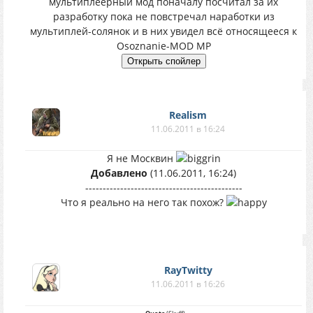
мультиплеерный мод поначалу посчитал за их
разработку пока не повстречал наработки из
мультиплей-солянок и в них увидел всё относящееся к
Osoznanie-MOD MP
Realism
11.06.2011 в 16:24
Я не Москвин
Добавлено
(11.06.2011, 16:24)
---------------------------------------------
Что я реально на него так похож?
RayTwitty
11.06.2011 в 16:26