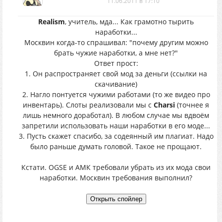
11.06.2011 в 17:10
Realism
, учитель, мда... Как грамотно тырить
наработки...
Москвин когда-то спрашивал: "почему другим можно
брать чужие наработки, а мне нет?"
Ответ прост:
1. Он распространяет свой мод за деньги (ссылки на
скачивание)
2. Нагло понтуется чужими работами (то же видео про
инвентарь). Слоты реализовали мы с
Charsi
(точнее я
лишь немного доработал). В любом случае мы вдвоём
запретили использовать наши наработки в его моде...
3. Пусть скажет спасибо, за содеянный им плагиат. Надо
было раньше думать головой. Такое не прощают.
Кстати. OGSE и АМК требовали убрать из их мода свои
наработки. Москвин требования выполнил?