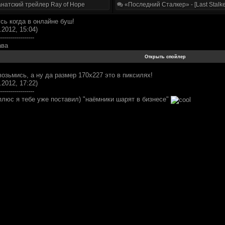
натский трейлер Ray of Hope
«Последний Сталкер» - [Last Stalke
сь когда в онлайне буш!
.2012, 15:04)
-----------------
ава
озьмись, а ну да размер 170x227 это в пиксилях!
.2012, 17:22)
-----------------
плюс я тебе уже поставил) "наёмники шарят в бизнесе"