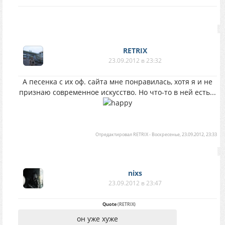
RETRIX
23.09.2012 в 23:32
А песенка с их оф. сайта мне понравилась, хотя я и не
признаю современное искусство. Но что-то в ней есть...
Отредактировал
RETRIX
-
Воскресенье, 23.09.2012, 23:33
nixs
23.09.2012 в 23:47
Quote
(
RETRIX
)
он уже хуже