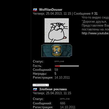
WolfVanDouser
Четверг, 25.04.2013, 11:15 | Сообщение #
31
Что-то видео сюд
"Дорогие друзья,
Представляем Ваш
поставлены на ло
http://www.youtu
Статус
:
Гость
:
Сообщений
:
59
Награды
:
5
Регистрация
:
14.10.2011
Злобная реклама
Четверг, 25.04.2013, 11:15
Статус
:
Сообщений
:
666
Регистрация
:
14.10.2011