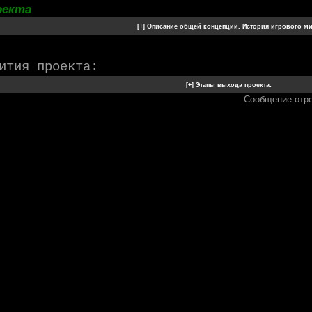
оекта
ития проекта:
Сообщение отр