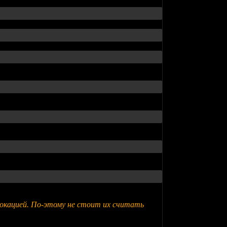
 локацией. По-этому не стоит их считать