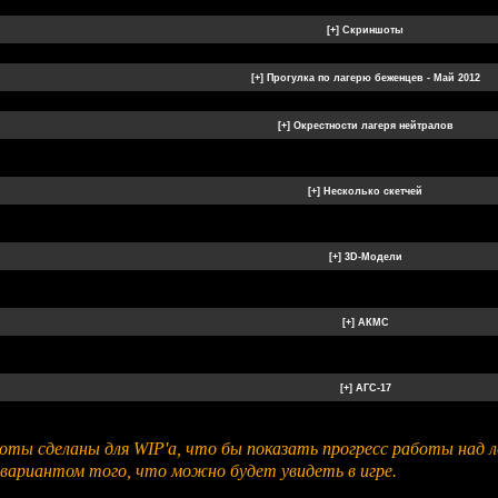
ншоты сделаны для WIP'a, что бы показать прогресс работы над
вариантом того, что можно будет увидеть в игре.