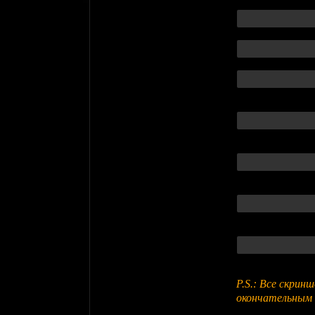
P.S.: Все скри
окончательным 