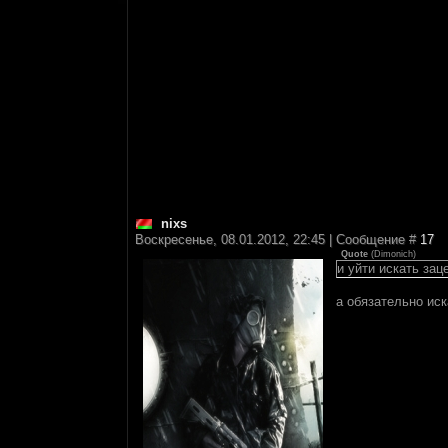
nixs
Воскресенье, 08.01.2012, 22:45 | Сообщение #
17
Quote
(
Dimonich
)
и уйти искать зац
а обязательно ис