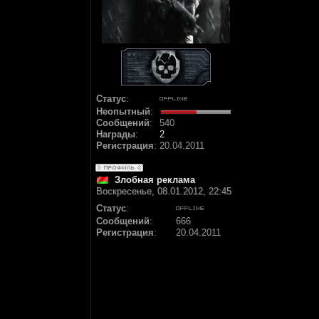
Статус
:
Неопытный
:
Сообщений
:
540
Награды
:
2
Регистрация
:
20.04.2011
Злобная реклама
Воскресенье, 08.01.2012, 22:45
Статус
:
Сообщений
:
666
Регистрация
:
20.04.2011