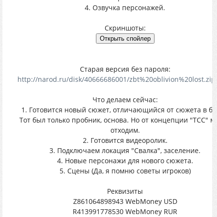
4. Озвучка персонажей.
Скриншоты:
Старая версия без пароля:
http://narod.ru/disk/40666686001/zbt%20oblivion%20lost.zip
Что делаем сейчас:
1. Готовится новый сюжет, отличающийся от сюжета в бе
Тот был только пробник, основа. Но от концепции "ТСС" м
отходим.
2. Готовится видеоролик.
3. Подключаем локация "Свалка", заселение.
4. Новые персонажи для нового сюжета.
5. Сцены (Да, я помню советы игроков)
Реквизиты
Z861064898943 WebMoney USD
R413991778530 WebMoney RUR