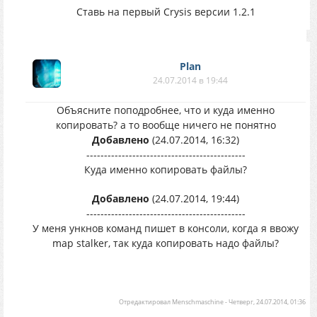
Ставь на первый Crysis версии 1.2.1
Plan
24.07.2014 в 19:44
Объясните поподробнее, что и куда именно
копировать? а то вообще ничего не понятно
Добавлено
(24.07.2014, 16:32)
---------------------------------------------
Куда именно копировать файлы?
Добавлено
(24.07.2014, 19:44)
---------------------------------------------
У меня ункнов команд пишет в консоли, когда я ввожу
map stalker, так куда копировать надо файлы?
Отредактировал
Menschmaschine
-
Четверг, 24.07.2014, 01:36