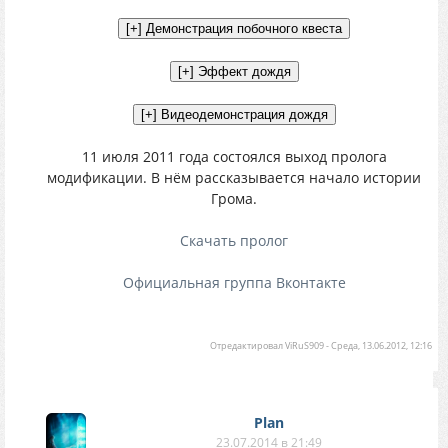
11 июля 2011 года состоялся выход пролога
модификации. В нём рассказывается начало истории
Грома.
Скачать пролог
Официальная группа Вконтакте
Отредактировал
ViRuS909
-
Среда, 13.06.2012, 12:16
Plan
23.07.2014 в 21:49