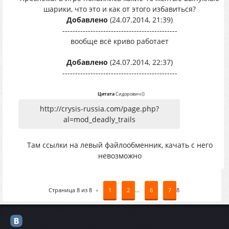
шарики, что это и как от этого избавиться?
Добавлено
(24.07.2014, 21:39)
---------------------------------------------
вообще всё криво работает
Добавлено
(24.07.2014, 22:37)
---------------------------------------------
Цитата
Сидорович
(
)
http://crysis-russia.com/page.php?
al=mod_deadly_trails
Там ссылки на левый файлообменник, качать с него
невозможно
Страница
8
из
8
«
1
2
…
6
7
8