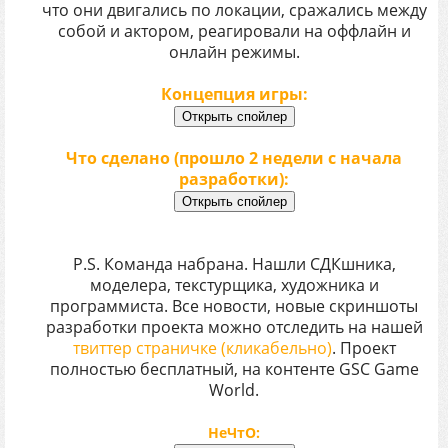
что они двигались по локации, сражались между
собой и актором, реагировали на оффлайн и
онлайн режимы.
Концепция игры:
Что сделано (прошло 2 недели с начала
разработки):
P.S. Команда набрана. Нашли СДКшника,
моделера, текстурщика, художника и
программиста. Все новости, новые скриншоты
разработки проекта можно отследить на нашей
твиттер страничке (кликабельно)
. Проект
полностью бесплатный, на контенте GSC Game
World.
НеЧтО: