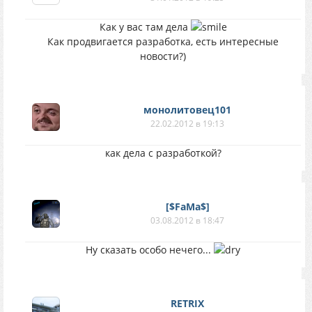
Как у вас там дела
Как продвигается разработка, есть интересные
новости?)
монолитовец101
22.02.2012 в 19:13
как дела с разработкой?
[$FaMa$]
03.08.2012 в 18:47
Ну сказать особо нечего...
RETRIX