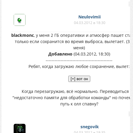
Neulovimii
04.03.2012 в 18:30
blackmonc
, у меня 2 ГБ оперативки и атмосфер пашет ста
только если сохранится во время выброса, вылетает. (32 
меня)
Добавлено
(04.03.2012, 18:30)
---------------------------------------------
Ребят, когда загружаю любое сохранение, вылет:
Когда перезагружаю, всё нормально. Переводиться к
"недостаточно памяти для обработки команды" но почему
путь к олл спавну?
snegovik
04.03.2012 в 18:35