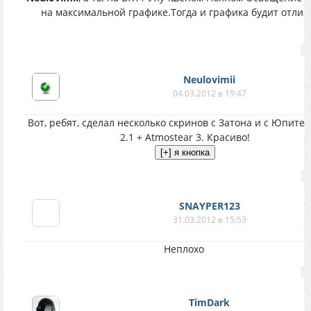
на максимальной графике.Тогда и графика будит отлич
Neulovimii
04.03.2012 в 19:47
Вот, ребят, сделал несколько скринов с Затона и с Юпите
2.1 + Atmostear 3. Красиво!
SNAYPER123
31.03.2012 в 15:53
Неплохо
TimDark