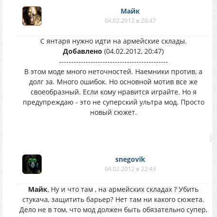
Майк
04.02.2012 в 20:47
C янтаря нужно идти на армейские склады.
Добавлено
(04.02.2012, 20:47)
---------------------------------------------
В этом моде много неточностей. Наемники против, а
долг за. Много ошибок. Но основной мотив все же
своеобразный. Если кому нравится играйте. Но я
предупреждаю - это не суперский ультра мод. Просто
новый сюжет.
snegovik
04.02.2012 в 22:43
Майк
, Ну и что там , на армейских складах ? Убить
стукача, защитить барьер? Нет там ни какого сюжета.
Дело не в том, что мод должен быть обязательно супер,