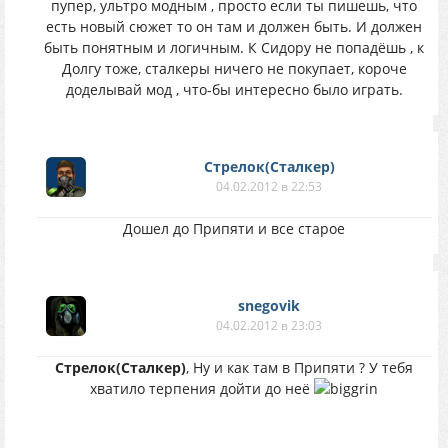
пупер, ультро модным , просто если ты пишешь, что
есть новый сюжет то он там и должен быть. И должен
быть понятным и логичным. К Сидору не попадёшь , к
Долгу тоже, сталкеры ничего не покупает, короче
доделывай мод , что-бы интересно было играть.
Стрелок(Сталкер)
04.02.2012 в 22:53
Дошел до Припяти и все старое
snegovik
04.02.2012 в 23:03
Стрелок(Сталкер)
, Ну и как там в Припяти ? У тебя
хватило терпения дойти до неё