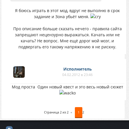
Я боюсь играть в этот мод, вдруг не выполню в срок
задание и Зона убьёт меня.
Про описание больше сказать нечего - правила сайта
запрещают нецензурно выражаться. Качать или не
качать? Не вопрос. Мне ещё дорог мой мозг, и
подвергать его такому напряжению я не рискну.
Исполнитель
04.02.2012 в 23:46
Мод проста
Один новый квест и это весь новый сюжет
Страница
2
из
2
«
1
2