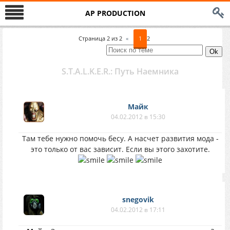
AP PRODUCTION
Страница
2
из
2
«
1
2
S.T.A.L.K.E.R.: Путь Наемника
Майк
04.02.2012 в 15:30
Там тебе нужно помочь бесу. А насчет развития мода -
это только от вас зависит. Если вы этого захотите.
snegovik
04.02.2012 в 17:11