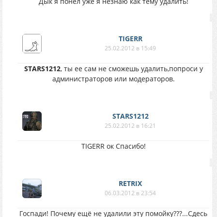
Дык я понел уже я незнаю как тему удалить!
TIGERR
25.02.2012 в 15:49
STARS1212
, ты ее сам не сможешь удалить,попроси у
администраторов или модераторов.
STARS1212
25.02.2012 в 16:21
TIGERR ок Спасибо!
RETRIX
06.03.2012 в 23:54
Госпади! Почему ещё не удалили эту помойку???...Сдесь