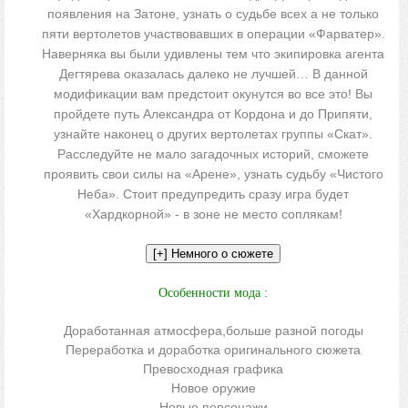
появления на Затоне, узнать о судьбе всех а не только
пяти вертолетов участвовавших в операции «Фарватер».
Наверняка вы были удивлены тем что экипировка агента
Дегтярева оказалась далеко не лучшей… В данной
модификации вам предстоит окунутся во все это! Вы
пройдете путь Александра от Кордона и до Припяти,
узнайте наконец о других вертолетах группы «Скат».
Расследуйте не мало загадочных историй, сможете
проявить свои силы на «Арене», узнать судьбу «Чистого
Неба». Стоит предупредить сразу игра будет
«Хардкорной» - в зоне не место соплякам!
Особенности мода :
Доработанная атмосфера,больше разной погоды
Переработка и доработка оригинального сюжета
Превосходная графика
Новое оружие
Новые персонажи