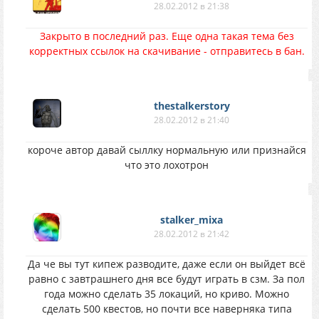
28.02.2012 в 21:38
Закрыто в последний раз. Еще одна такая тема без
корректных ссылок на скачивание - отправитесь в бан.
thestalkerstory
28.02.2012 в 21:40
короче автор давай сыллку нормальную или признайся
что это лохотрон
stalker_mixa
28.02.2012 в 21:42
Да че вы тут кипеж разводите, даже если он выйдет всё
равно с завтрашнего дня все будут играть в сзм. За пол
года можно сделать 35 локаций, но криво. Можно
сделать 500 квестов, но почти все наверняка типа