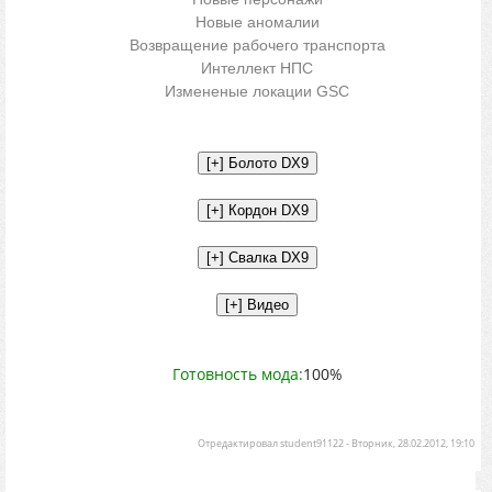
Новые аномалии
Возвращение рабочего транспорта
Интеллект НПС
Измененые локации GSC
Готовность мода:
100%
Отредактировал
student91122
-
Вторник, 28.02.2012, 19:10