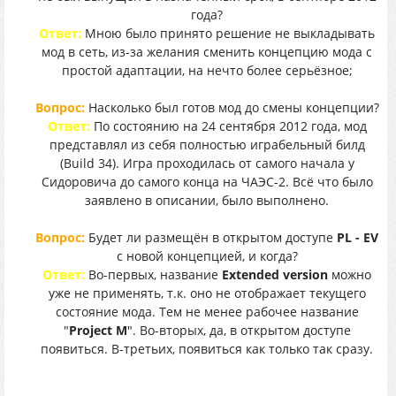
года?
Ответ:
Мною было принято решение не выкладывать
мод в сеть, из-за желания сменить концепцию мода с
простой адаптации, на нечто более серьёзное;
Вопрос:
Насколько был готов мод до смены концепции?
Ответ:
По состоянию на 24 сентября 2012 года, мод
представлял из себя полностью играбельный билд
(Build 34). Игра проходилась от самого начала у
Сидоровича до самого конца на ЧАЭС-2. Всё что было
заявлено в описании, было выполнено.
Вопрос:
Будет ли размещён в открытом доступе
PL - EV
с новой концепцией, и когда?
Ответ:
Во-первых, название
Extended version
можно
уже не применять, т.к. оно не отображает текущего
состояние мода. Тем не менее рабочее название
"
Project M
". Во-вторых, да, в открытом доступе
появиться. В-третьих, появиться как только так сразу.