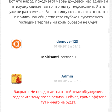
Вот что народ, походу этот червь дождевой нас админам
втихушку сливает за то что мы тут недовольны. Я это
уже не раз замечал. Все что могу сказать, так это то, что
в приличном обществе сего глубоко неуважаемого
господина терпеть ни коим образом не будут.
demover123
01.09.2012 в 01:12
Moltisanti
, согласен
Аdmin
01.09.2012 в 08:10
Закрыто. Не складывается в этой теме обсуждение.
Создавайте тему после релиза. Сейчас, кроме оффтопа
тут ничего не будет.