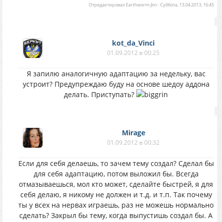
Отредактировал
Earthworm-Jim
-
Суббота, 13.04.2013, 16:45
kot_da_Vinci
01.09.2012 в 00:25
Я запилю аналогичную адаптацию за недельку, вас
устроит? Предупреждаю буду на основе шедоу аддона
делать. Приступать?
Mirage
01.09.2012 в 00:32
Если для себя делаешь, то зачем тему создал? Сделал бы
для себя адаптацию, потом выложил бы. Всегда
отмазываешься, мол кто может, сделайте быстрей, я для
себя делаю, я никому не должен и т.д. и т.п. Так почему
ты у всех на нервах играешь, раз не можешь нормально
сделать? Закрыл бы тему, когда выпустишь создал бы. А