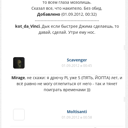
то всем глаза мозолишь.
Сказал все, что накипело. Без обид.
Добавлено
(01.09.2012, 00:32)
---------------------------------------------
kot_da_Vinci
, Дык если быстрее Джима сделаешь, то
давай, сделай. Утри ему нос.
Scavenger
01.09.2012 в 00:45
Mirage
, не скажи: я дрючу PL уже 5 (ПЯТЬ, ЙОПТА) лет, и
всё равно не могу отлепиться от него - так и тянет
поиграть временами )))
Moltisanti
01.09.2012 в 00:58