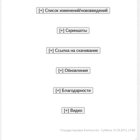
Отредактировал
Kommunist
-
Суббота, 31.03.2012, 21:49