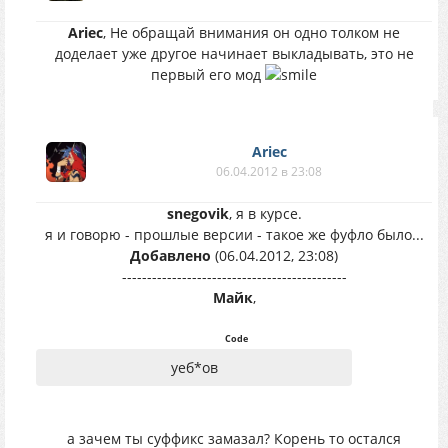
Ariec
, Не обращай внимания он одно толком не
доделает уже другое начинает выкладывать, это не
первый его мод
Ariec
06.04.2012 в 23:08
snegovik
, я в курсе.
я и говорю - прошлые версии - такое же фуфло было...
Добавлено
(06.04.2012, 23:08)
---------------------------------------------
Майк
,
Code
уеб*ов
а зачем ты суффикс замазал? Корень то остался