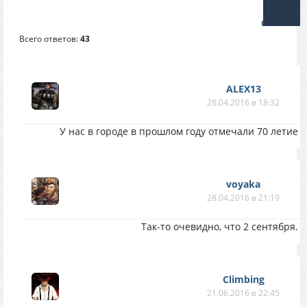
Всего ответов:
43
ALEX13
28.04.2016 в 18:32
У нас в городе в прошлом году отмечали 70 летие 
voyaka
28.04.2016 в 21:19
Так-то очевидно, что 2 сентября.
Climbing
21.06.2016 в 22:45