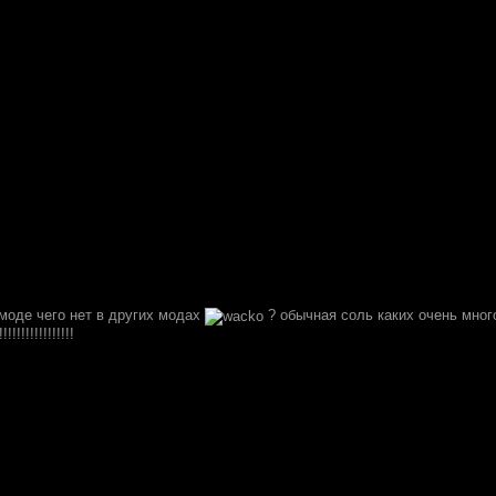
 моде чего нет в других модах
? обычная соль каких очень много
!!!!!!!!!!!!!