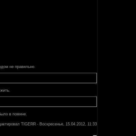
одом не правильно.
ужить.
было в помине.
дактировал
TIGERR
-
Воскресенье, 15.04.2012, 11:33