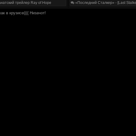
натский трейлер Ray of Hope
«Последний Сталкер» - [Last Stalke
ак в крузисе(((( Низачот!