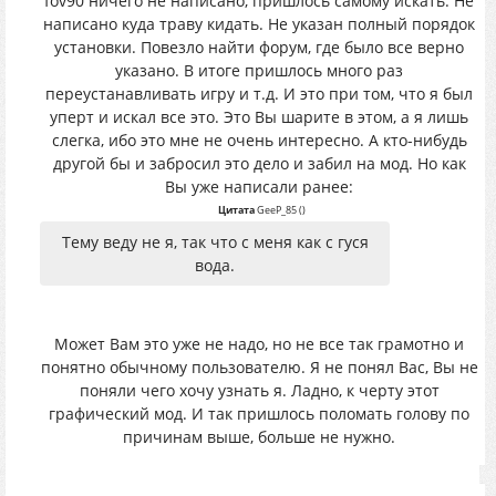
fov90 ничего не написано, пришлось самому искать. Не
написано куда траву кидать. Не указан полный порядок
установки. Повезло найти форум, где было все верно
указано. В итоге пришлось много раз
переустанавливать игру и т.д. И это при том, что я был
уперт и искал все это. Это Вы шарите в этом, а я лишь
слегка, ибо это мне не очень интересно. А кто-нибудь
другой бы и забросил это дело и забил на мод. Но как
Вы уже написали ранее:
Цитата
GeeP_85
(
)
Тему веду не я, так что с меня как с гуся
вода.
Может Вам это уже не надо, но не все так грамотно и
понятно обычному пользователю. Я не понял Вас, Вы не
поняли чего хочу узнать я. Ладно, к черту этот
графический мод. И так пришлось поломать голову по
причинам выше, больше не нужно.