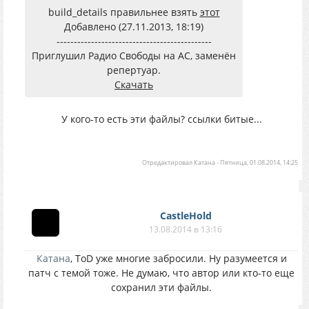
build_details правильнее взять
этот
Добавлено (27.11.2013, 18:19)
---------------------------------------------
Приглушил Радио Свободы на АС, заменён
репертуар.
Скачать
У кого-то есть эти файлы? ссылки битые...
Отредактировал
Катана
-
Пятница, 01.08.2014, 14:25
CastleHold
13.08.2014 в 13:16
Катана
, ToD уже многие забросили. Ну разумеется и
патч с темой тоже. Не думаю, что автор или кто-то еще
сохранил эти файлы.