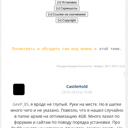
Посмотреть и обсудить сам мод можно в
этой теме.
Отредактировал
Kommunist
-
Четверг, 28.11.2013, 12:25
CastleHold
28.05.2014 в 19:48
GeeP_85
, я вроде не глупый. Руки на месте. Но в шапке
много чего и не указано. Повезло, что я нашел случайно
в папке архив на оптимизацию 4GB. Много лазил по
форумам и сайтам по поводу порядка установки. Про