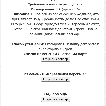
Требуемый язык игры
: русский
Размер мода
: 7гб (архив 3гб)
Описание
: В мод вошло все самое необходимое, что
приближает Зону к реальности- делает ее опасной и
интересной. В моде присутствует интересный сюжет,
который не ограничивает действия игрока. Новые
локации дают больше свободы.
Способ установки
: Скопировать в папку gamedata в
директорию с игрой
Список изменений / названий карт
:
Изменения, исправления версии 1.9
FAQ, помощь