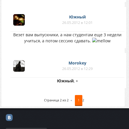
Южный
26.05.2012 в 12:01
Везет вам выпускники, а нам студентам еще 3 недели
учиться, а потом сессию сдавать.
Morokey
26.05.2012 в 12:29
Южный
, +
Страница
2
из
2
«
1
2