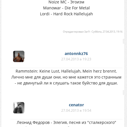
Noize MC - Эгоизм
Manowar - Die For Metal
Lordi - Hard Rock Hallelujah
Отредактировал
3ar9
-
Суббота, 27.04.2013, 19:16
antonnkz76
27.04.2013 в 19:23
Rammstein: Keine Lust, Hallelujah, Mein herz brennt.
Лично мне для души они, но мне кажется это странным
- не двинутый ли я слушать такое буйство для души.
cenator
27.04.2013 в 19:54
Леонид Федоров - Элегия, песня из "сталкерского"