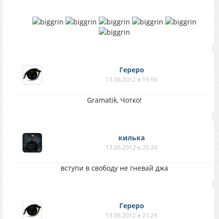
Гереро
13.06.2012 в 19:56
Gramatik, Чотко!
килька
13.06.2012 в 20:24
вступи в свободу не гневай джа
Гереро
13.06.2012 в 21:29