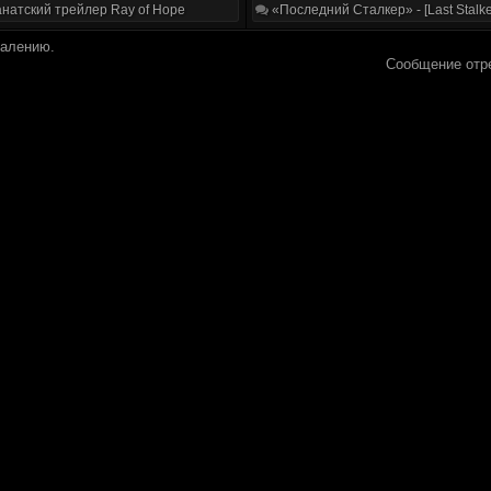
натский трейлер Ray of Hope
«Последний Сталкер» - [Last Stalke
далению.
Сообщение отр