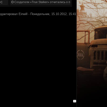
r]
Создатели «True Stalker» отчитались о проделанной работе
едактировал
Einwill
-
Понедельник, 15.10.2012, 15:41