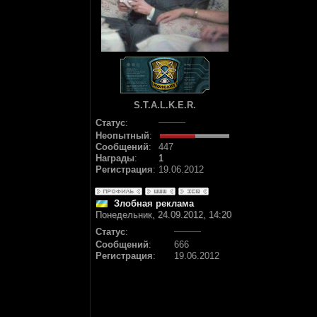
S.T.A.L.K.E.R.
Статус
:
Неопытный
:
Сообщений
:
447
Награды
:
1
Регистрация
:
19.06.2012
Злобная реклама
Понедельник, 24.09.2012, 14:20
Статус
:
Сообщений
:
666
Регистрация
:
19.06.2012