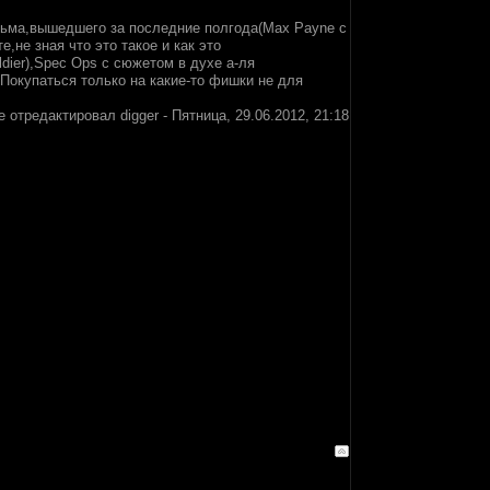
рьма,вышедшего за последние полгода(Max Payne с
,не зная что это такое и как это
dier),Spec Ops с сюжетом в духе а-ля
Покупаться только на какие-то фишки не для
е отредактировал
digger
-
Пятница, 29.06.2012, 21:18