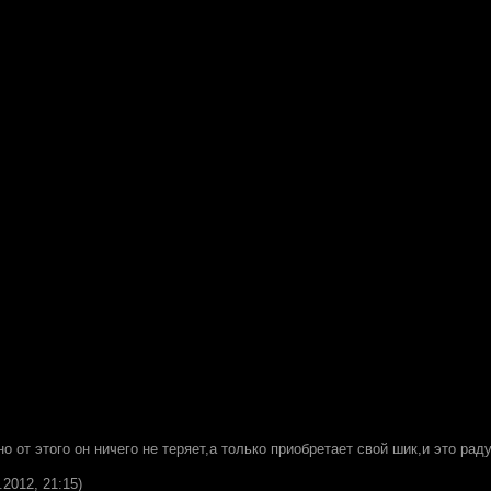
 но от этого он ничего не теряет,а только приобретает свой шик,и это раду
.2012, 21:15)