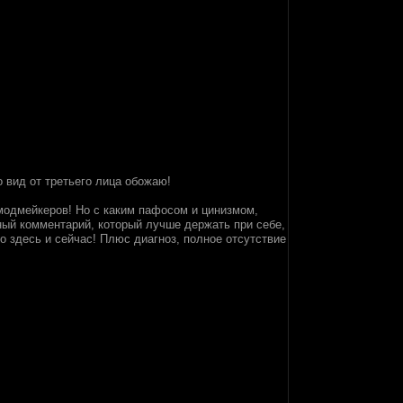
о вид от третьего лица обожаю!
 модмейкеров! Но с каким пафосом и цинизмом,
ный комментарий, который лучше держать при себе,
о здесь и сейчас! Плюс диагноз, полное отсутствие