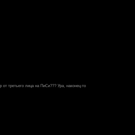
 от третьего лица на ПиСи??? Ура, наконец-то