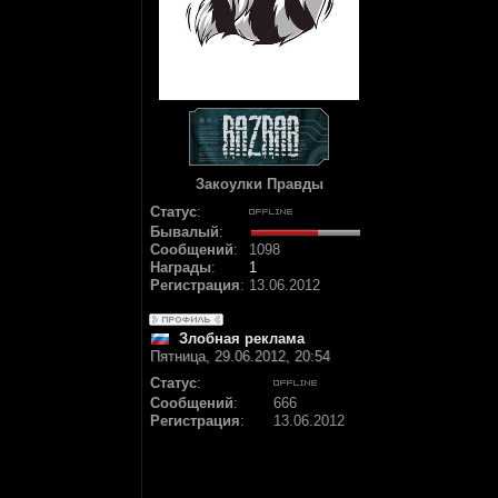
Закоулки Правды
Статус
:
Бывалый
:
Сообщений
:
1098
Награды
:
1
Регистрация
:
13.06.2012
Злобная реклама
Пятница, 29.06.2012, 20:54
Статус
:
Сообщений
:
666
Регистрация
:
13.06.2012