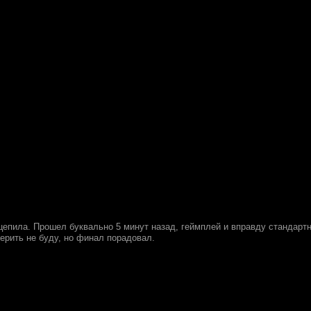
ацепила. Прошел буквально 5 минут назад, геймплей и вправду стандарт
ерить не буду, но финал порадовал.