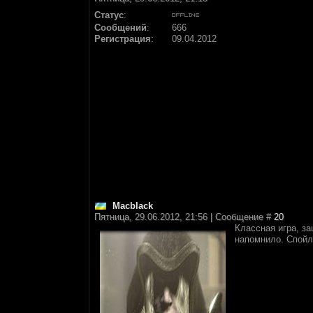
Статус
:
Сообщений
:
666
Регистрация
:
09.04.2012
Macblack
Пятница, 29.06.2012, 21:56 | Сообщение #
20
Классная игра, з
напомнило. Спойл