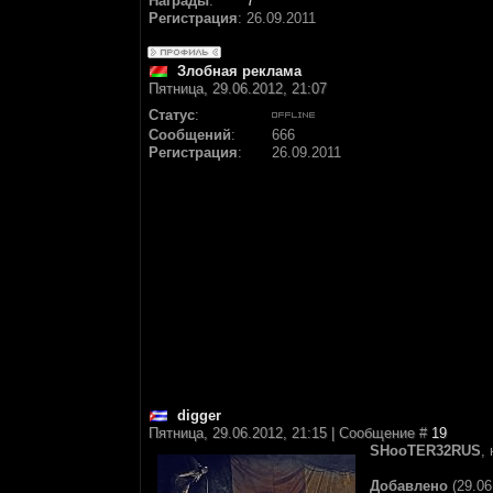
Награды
:
7
Регистрация
:
26.09.2011
Злобная реклама
Пятница, 29.06.2012, 21:07
Статус
:
Сообщений
:
666
Регистрация
:
26.09.2011
digger
Пятница, 29.06.2012, 21:15 | Сообщение #
19
SHooTER32RUS
,
Добавлено
(29.06