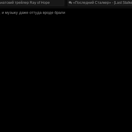
натский трейлер Ray of Hope
«Последний Сталкер» - [Last Stalke
о, и музыку даже оттуда вроде брали