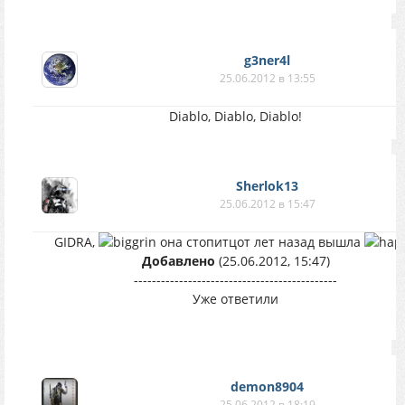
g3ner4l
25.06.2012 в 13:55
Diablo, Diablo, Diablo!
Sherlok13
25.06.2012 в 15:47
GIDRA,
она стопитцот лет назад вышла
Добавлено
(25.06.2012, 15:47)
---------------------------------------------
Уже ответили
demon8904
25.06.2012 в 18:19