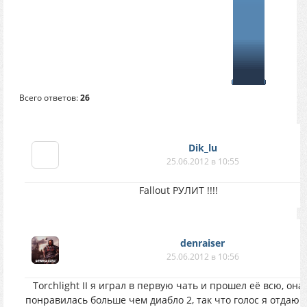
Всего ответов:
26
Dik_lu
25.06.2012 в 10:55
Fallout РУЛИТ !!!!
denraiser
25.06.2012 в 10:56
Torchlight II я играл в первую чать и прошел её всю, она
понравилась больше чем диабло 2, так что голос я отдаю з