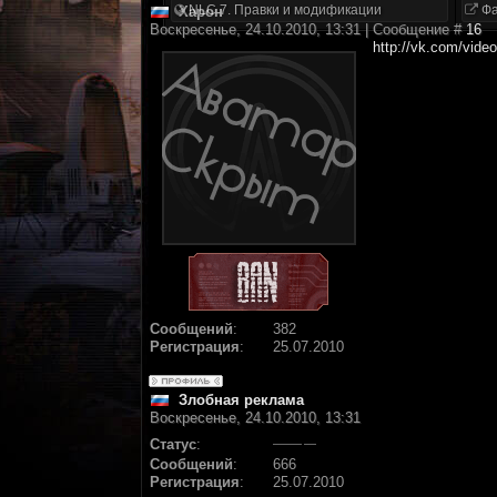
NLC 7. Правки и модификации
Фа
Харон
Воскресенье, 24.10.2010, 13:31 | Сообщение #
16
http://vk.com/vid
Сообщений
:
382
Регистрация
:
25.07.2010
Злобная реклама
Воскресенье, 24.10.2010, 13:31
Статус
:
Сообщений
:
666
Регистрация
:
25.07.2010