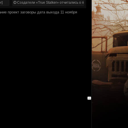
r]
Создатели «True Stalker» отчитались о проделанной работе
ание проект заговоры дата выхода 11 ноября