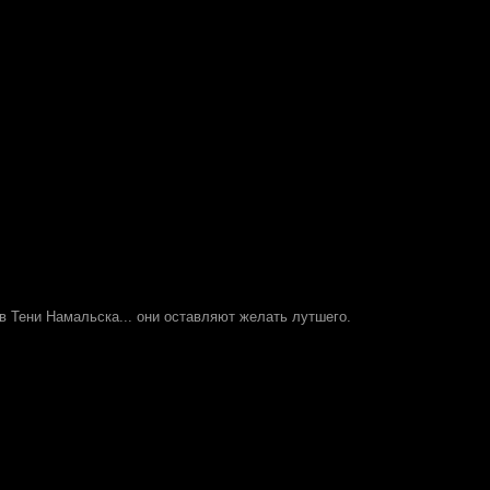
в Тени Намальска... они оставляют желать лутшего.