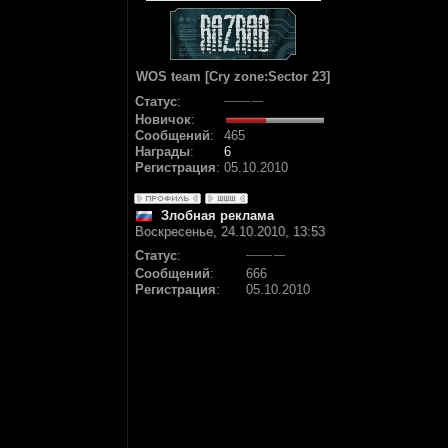
WOS team [Cry zone:Sector 23]
Статус
:
Новичок
:
Сообщений
:
465
Награды
:
6
Регистрация
:
05.10.2010
Злобная реклама
Воскресенье, 24.10.2010, 13:53
Статус
:
Сообщений
:
666
Регистрация
:
05.10.2010