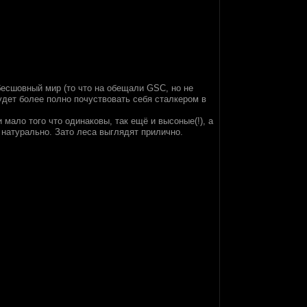
бесшовный мир (то что на обещали GSC, но не
дет более полно почуствовать себя сталкером в
мало того что одинаковы, так ещё и высоные(!), а
е натурально. Зато леса выглядят прилично.