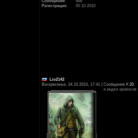
Сообщений
:
666
Регистрация
:
05.10.2010
Lio2142
Воскресенье, 24.10.2010, 17:41 | Сообщение #
20
я видел кровосов 