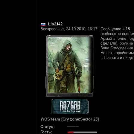
Lio2142
Воскресенье, 24.10.2010, 16:17 | Сообщение #
18
любопытно выгляд
Арма2 вполне под
сделали), оружие
Зоне Отчуждения 
Но есть проблемы 
в Припяти и нигде
WOS team [Cry zone:Sector 23]
Статус
:
Гость
: