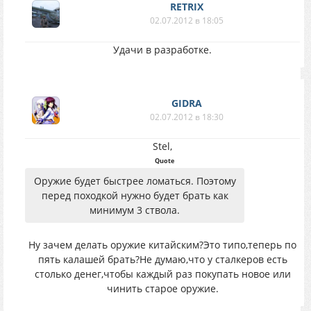
RETRIX
02.07.2012 в 18:05
Удачи в разработке.
GIDRA
02.07.2012 в 18:30
Stel,
Quote
Оружие будет быстрее ломаться. Поэтому
перед походкой нужно будет брать как
минимум 3 ствола.
Ну зачем делать оружие китайским?Это типо,теперь по
пять калашей брать?Не думаю,что у сталкеров есть
столько денег,чтобы каждый раз покупать новое или
чинить старое оружие.