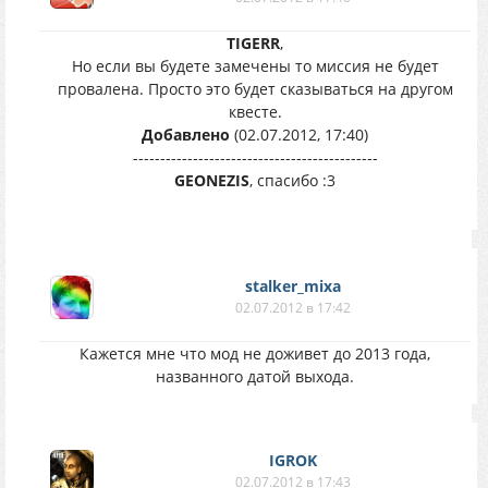
TIGERR
,
Но если вы будете замечены то миссия не будет
провалена. Просто это будет сказываться на другом
квесте.
Добавлено
(02.07.2012, 17:40)
---------------------------------------------
GEONEZIS
, спасибо :3
stalker_mixa
02.07.2012 в 17:42
Кажется мне что мод не доживет до 2013 года,
названного датой выхода.
IGROK
02.07.2012 в 17:43