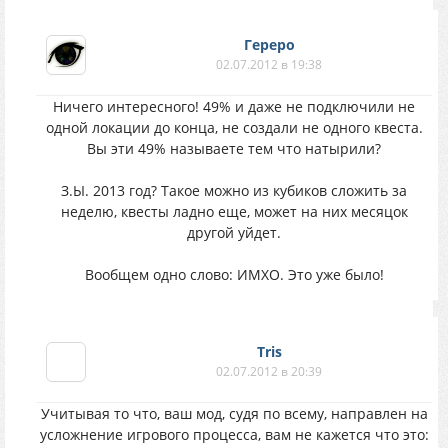
Гереро
02.07.2012 в 19:38
Ничего интересного! 49% и даже не подключили не
одной локации до конца, не создали не одного квеста.
Вы эти 49% называете тем что натырили?
З.Ы. 2013 год? Такое можно из кубиков сложить за
неделю, квесты ладно еще, может на них месяцок
другой уйдет.
Вообщем одно слово: ИМХО. Это уже было!
Tris
02.07.2012 в 20:39
Учитывая то что, ваш мод, судя по всему, направлен на
усложнение игрового процесса, вам не кажется что это: