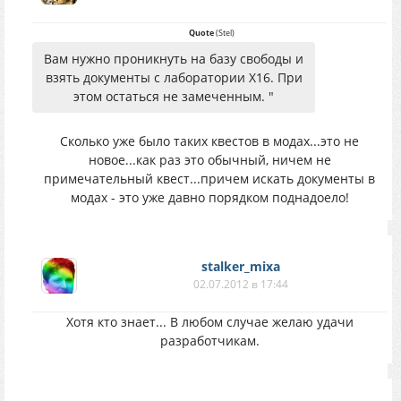
Quote
(
Stel
)
Вам нужно проникнуть на базу свободы и
взять документы с лаборатории X16. При
этом остаться не замеченным. "
Сколько уже было таких квестов в модах...это не
новое...как раз это обычный, ничем не
примечательный квест...причем искать документы в
модах - это уже давно порядком поднадоело!
stalker_mixa
02.07.2012 в 17:44
Хотя кто знает... В любом случае желаю удачи
разработчикам.