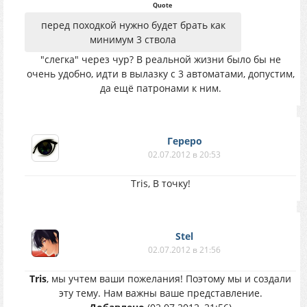
Quote
перед походкой нужно будет брать как
минимум 3 ствола
"слегка" через чур? В реальной жизни было бы не
очень удобно, идти в вылазку с 3 автоматами, допустим,
да ещё патронами к ним.
Гереро
02.07.2012 в 20:53
Tris, В точку!
Stel
02.07.2012 в 21:56
Tris
, мы учтем ваши пожелания! Поэтому мы и создали
эту тему. Нам важны ваше представление.