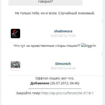
говорил?
Не только тебе, но и всем. Случайный знакомый.
shadowura
24.07.2012 в 17:20
Что тут за нравственные споры пошли??
Dimonich
26.07.2012 в 04:46
Оффтоп пошёл, вот что.
Добавлено
(26.07.2012, 04:46)
---------------------------------------------
Закройте тему!
http://ap-pro.ru/forum/36-3118-1