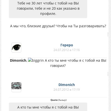
Тебе не 30 лет чтобы с тобой на ВЫ
говорили, тебе и не 20 как указано в
профиле.
А мы что, близкие друзья? Чтобы на Ты разговаривать?
Гереро
24.07.2012 в 17:16
Dimonich
,
А кто ты мне чтобы я с тобой на ВЫ
говорил?
Dimonich
24.07.2012 в 17:19
Quote
(
Хызыр
)
А кто ты мне чтобы я с тобой на ВЫ