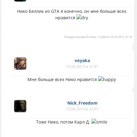
Нико Беллик из GTA 4 конечно, он мне больше всех
нравится
Отредактировал
Enclave
-
Суббота, 20.10.2012, 21:33
voyaka
15.06.2013 в 21:41
Мне больше всех Нико нравится
Nick_Freedom
15.06.2013 в 22:01
Тоже Нико, потом Карл Д.