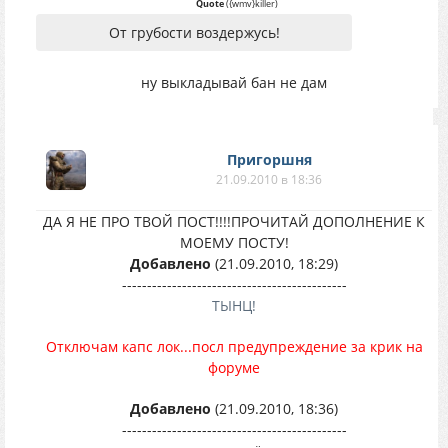
Quote
(
{wmv}killer
)
От грубости воздержусь!
ну выкладывай бан не дам
Пригоршня
21.09.2010 в 18:36
ДА Я НЕ ПРО ТВОЙ ПОСТ!!!!ПРОЧИТАЙ ДОПОЛНЕНИЕ К
МОЕМУ ПОСТУ!
Добавлено
(21.09.2010, 18:29)
---------------------------------------------
ТЫНЦ!
Отключам капс лок...посл предупреждение за крик на
форуме
Добавлено
(21.09.2010, 18:36)
---------------------------------------------