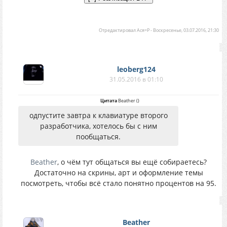
Отредактировал
Ася=P
-
Воскресенье, 03.07.2016, 21:30
leoberg124
31.05.2016 в 01:10
Цитата
Beather
(
)
одпустите завтра к клавиатуре второго
разработчика, хотелось бы с ним
пообщаться.
Beather
, о чём тут общаться вы ещё собираетесь?
Достаточно на скрины, арт и оформление темы
посмотреть, чтобы всё стало понятно процентов на 95.
Beather