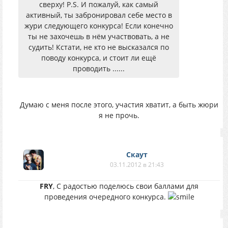
сверху! P.S. И пожалуй, как самый
активный, ты забронировал себе место в
жури следующего конкурса! Если конечно
ты не захочешь в нём участвовать, а не
судить! Кстати, не кто не высказался по
поводу конкурса, и стоит ли ещё
проводить ......
Думаю с меня после этого, участия хватит, а быть жюри
я не прочь.
Скаут
03.11.2012 в 21:43
FRY
, С радостью поделюсь свои баллами для
проведения очередного конкурса.