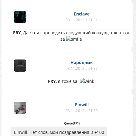
Enclave
03.11.2012 в 21:31
FRY
, Да стоит проводить следующий конкурс, так что я
за
Народник
03.11.2012 в 21:37
FRY
, я тоже за!
Einwill
03.11.2012 в 21:39
Quote
(
FRY
)
Einwill, Нет слов, мои поздравления и +100