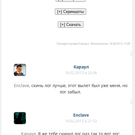
Отредактировал
Караул
-
Воскресенье, 14.04.2013, 13:28
Караул
18.02.2013 в 23:36
Enclave
, скинь лог лучше, этот вылет был уже меня, но
лог забыл.
Enclave
19.02.2013 в 21:32
Караул
, Я же тебе скинул лог раз так то вот лог: