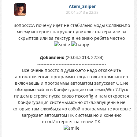
Atem_Sniper
20.04.2013 в 22:38
Вопросс:А почему идет не стабильно моды Солянки,по
моему интернет нагружает движок сталкера или за
скрыптов или за текстур я не знаю ребята честно
Добавлено
(20.04.2013, 22:34)
---------------------------------------------
Все очень просто я думаю,это надо отключить
автоматические программы когда только компьютер
включаешь и программы автоматом запускает ОС,не
обходимо зайти в Конфигурацию системы,Win 7,Пуск
пишем в строке пуска слово msconfig и нам откроется
Конфигурация системы,можно откл.Запущеные не
которые там службы,само собой программы те которые
загружает автоматом ПК система,но и конечно
откл.Интернет на своем ПК.