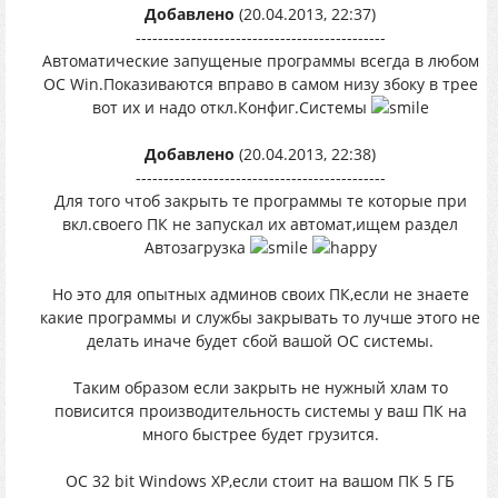
Добавлено
(20.04.2013, 22:37)
---------------------------------------------
Автоматические запущеные программы всегда в любом
ОС Win.Показиваются вправо в самом низу збоку в трее
вот их и надо откл.Конфиг.Системы
Добавлено
(20.04.2013, 22:38)
---------------------------------------------
Для того чтоб закрыть те программы те которые при
вкл.своего ПК не запускал их автомат,ищем раздел
Автозагрузка
Но это для опытных админов своих ПК,если не знаете
какие программы и службы закрывать то лучше этого не
делать иначе будет сбой вашой ОС системы.
Таким образом если закрыть не нужный хлам то
повисится производительность системы у ваш ПК на
много быстрее будет грузится.
ОС 32 bit Windows XP,если стоит на вашом ПК 5 ГБ