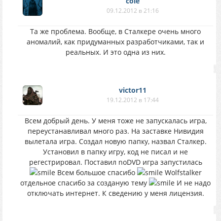
cole
09.12.2012 в 21:16
Та же проблема. Вообще, в Сталкере очень много
аномалий, как придуманных разработчиками, так и
реальных. И это одна из них.
victor11
19.12.2012 в 17:44
Всем добрый день. У меня тоже не запускалась игра,
переустанавливал много раз. На заставке Нивидия
вылетала игра. Создал новую папку, назвал Сталкер.
Установил в папку игру, код не писал и не
регестрировал. Поставил noDVD игра запустилась
Всем большое спасибо
Wolfstalker
отдельное спасибо за созданую тему
И не надо
отключать интернет. К сведению у меня лицензия.