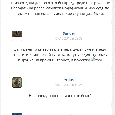
Тема создана для того что бы предупредить игроков не
нападать на разработчиков модификаций, ибо судя по
темам на нашем форуме, такие случаи уже были.
Sander
07.12.2012 в 23:33
да, у меня тоже вылетала вчера, думал уже и винду
снести, и комп новый купить, но тут увидел эту темку,
вырубил на время интернет, и помогло!
zulus
08.12.2012 в 10:25
Но почему раньше такого не было?