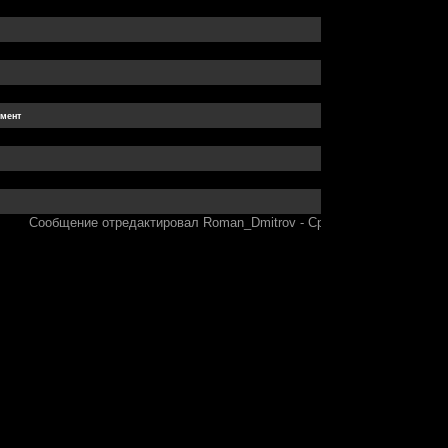
Сообщение отредактировал
Roman_Dmitrov
-
Среда, 23.01.2013, 20: