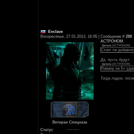
Enclave
Воскресенье, 27.01.2013, 16:05 | Сообщение #
288
АСТРОНОМ
,
Цитата
(
АСТРОНОМ
)
Стоит ли добавл
Да, пусть будут.
Цитата
(
АСТРОНОМ
)
Роману на 5+ уда
Тогда ладно, посм
Ветеран Спецназа
Статус
: