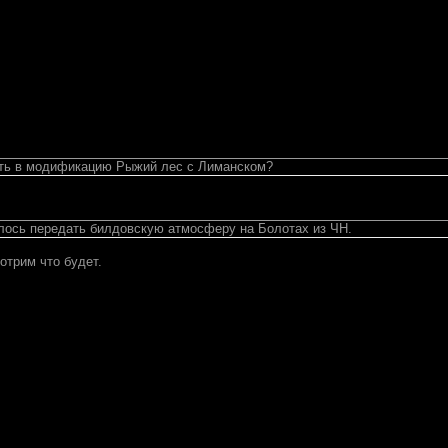
ять в модификацию Рыжий лес с Лиманском?
лось передать билдовскую атмосферу на Болотах из ЧН.
отрим что будет.