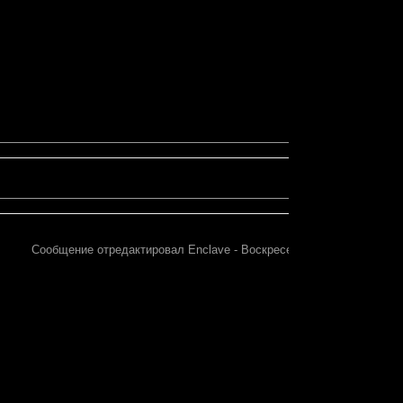
Сообщение отредактировал
Enclave
-
Воскресенье, 27.01.2013, 16: