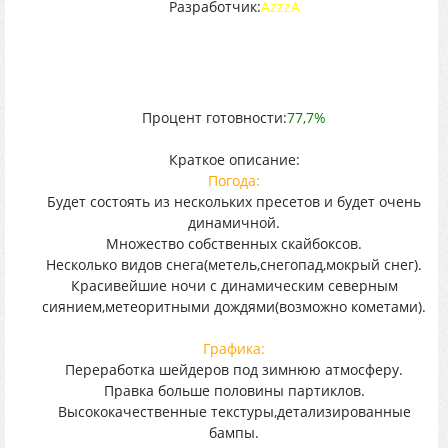
Разработчик:
AzzzA
Процент готовности:
77,7%
Краткое описание:
Погода:
Будет состоять из нескольких пресетов и будет очень
динамичной.
Множество собственных скайбоксов.
Несколько видов снега(метель,снегопад,мокрый снег).
Красивейшие ночи с динамическим северным
сиянием,метеоритными дождями(возможно кометами).
Графика:
Переработка шейдеров под зимнюю атмосферу.
Правка больше половины партиклов.
Высококачественные текстуры,детализированные
бампы.